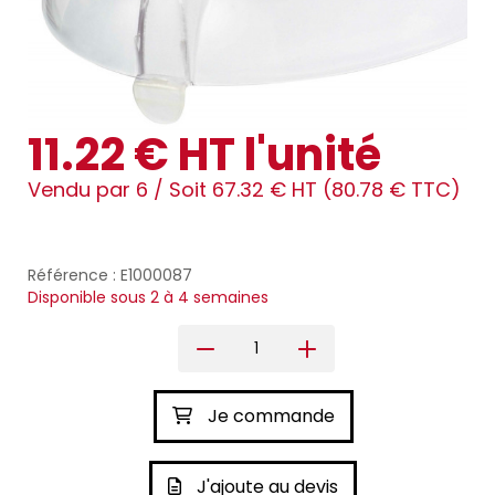
11.22 € HT l'unité
Vendu par 6 /
Soit 67.32 € HT (80.78 € TTC)
Référence : E1000087
Disponible sous 2 à 4 semaines
Je commande
J'ajoute au devis