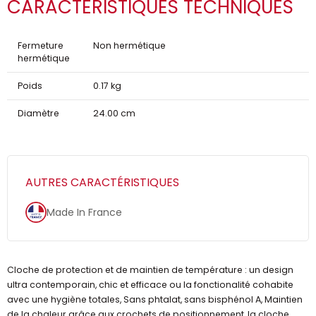
CARACTÉRISTIQUES TECHNIQUES
Fermeture
Non hermétique
hermétique
Poids
0.17 kg
Diamètre
24.00 cm
AUTRES CARACTÉRISTIQUES
Made In France
Cloche de protection et de maintien de température : un design
ultra contemporain, chic et efficace ou la fonctionalité cohabite
avec une hygiène totales, Sans phtalat, sans bisphénol A, Maintien
de la chaleur grâce aux crochets de positionnement, la cloche