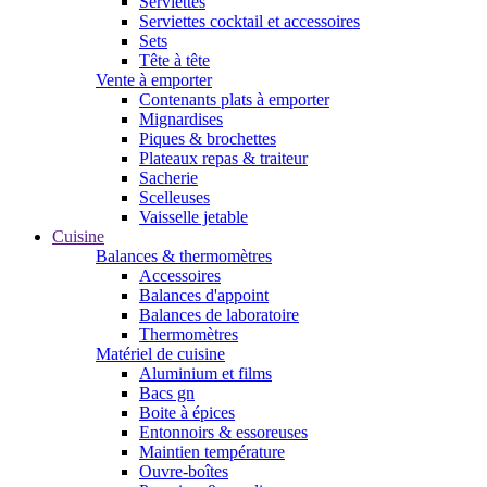
Serviettes
Serviettes cocktail et accessoires
Sets
Tête à tête
Vente à emporter
Contenants plats à emporter
Mignardises
Piques & brochettes
Plateaux repas & traiteur
Sacherie
Scelleuses
Vaisselle jetable
Cuisine
Balances & thermomètres
Accessoires
Balances d'appoint
Balances de laboratoire
Thermomètres
Matériel de cuisine
Aluminium et films
Bacs gn
Boite à épices
Entonnoirs & essoreuses
Maintien température
Ouvre-boîtes