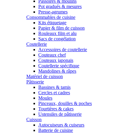
Passoires & moulins
Pot gradués & mesures
Presse-agrumes
Consommables de cuisine
Kits étiquetage
Papier & film de cuisson
Rouleaux film et alu
Sacs de congélation
Coutellerie
Accessoires de coutellerie
Couteaux chef
Couteaux japonais
Coutellerie spécifique
Mandolines & râpes
Matériel de cuisson
Pâtisserie
Bassines & tamis
Cercles et cadres
Moules
Pinceaux, douilles & poches
Tourtières & cakes
Ustensiles de pâtisserie
Cuisson
Autocuiseurs & cuiseurs
Batterie de cuisine