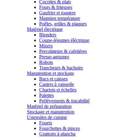
Cocottes & plats
Fours & friteuses
Gaufrier et toasters
Maintien température
Poêles, grilles & plaques
Matériel électrique
Blenders
Coupe-légumes éléctrique
Mixers
Percolateurs & cafetières
Presse-agrumes
Robots
Trancheurs & hachoirs
Manutention et stockage
Bacs et caisses
Casiers à vaisselle
Chariots et échelles
Palettes
Prélèvements & traçabilité
Matériel de préparation
Stockage et manutention
Ustensiles de cuisine
Fouets
Fourchettes & pinces
Grattoirs à plancha