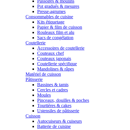
Passoires & moulins
Pot gradués & mesures
Presse-agrumes
Consommables de cuisine
Kits étiquetage
Papier & film de cuisson
Rouleaux film et alu
Sacs de congélation
Coutellerie
Accessoires de coutellerie
Couteaux chef
Couteaux japonais
Coutellerie spécifique
Mandolines & râpes
Matériel de cuisson
Pâtisserie
Bassines & tamis
Cercles et cadres
Moules
Pinceaux, douilles & poches
Tourtières & cakes
Ustensiles de pâtisserie
Cuisson
Autocuiseurs & cuiseurs
Batterie de cuisine