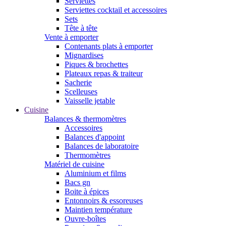
Serviettes
Serviettes cocktail et accessoires
Sets
Tête à tête
Vente à emporter
Contenants plats à emporter
Mignardises
Piques & brochettes
Plateaux repas & traiteur
Sacherie
Scelleuses
Vaisselle jetable
Cuisine
Balances & thermomètres
Accessoires
Balances d'appoint
Balances de laboratoire
Thermomètres
Matériel de cuisine
Aluminium et films
Bacs gn
Boite à épices
Entonnoirs & essoreuses
Maintien température
Ouvre-boîtes