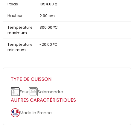
Poids
1054.00 g
Hauteur
2.90 cm
Température
300.00 °C
maximum
Température
-20.00 °C
minimum
TYPE DE CUISSON
Four
Salamandre
AUTRES CARACTÉRISTIQUES
Made In France