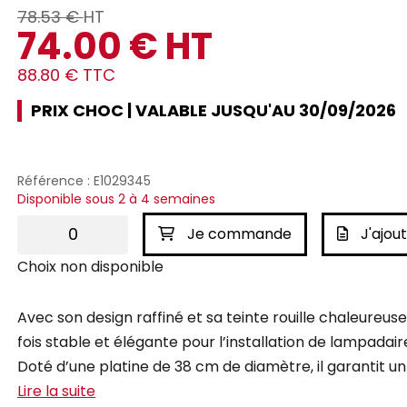
78.53 €
HT
74.00 € HT
88.80 € TTC
PRIX CHOC | VALABLE JUSQU'AU 30/09/2026
Référence : E1029345
Disponible sous 2 à 4 semaines
Je commande
J'ajout
Choix non disponible
Avec son design raffiné et sa teinte rouille chaleureus
fois stable et élégante pour l’installation de lampadair
Doté d’une platine de 38 cm de diamètre, il garantit un 
Lire la suite