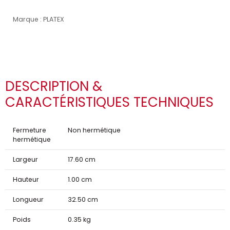
Marque : PLATEX
DESCRIPTION &
CARACTÉRISTIQUES TECHNIQUES
Fermeture
Non hermétique
hermétique
Largeur
17.60 cm
Hauteur
1.00 cm
Longueur
32.50 cm
Poids
0.35 kg