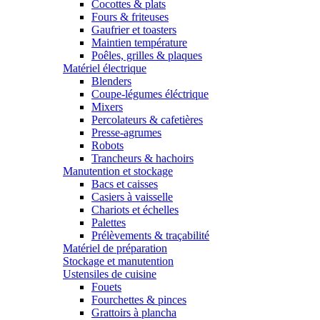
Cocottes & plats
Fours & friteuses
Gaufrier et toasters
Maintien température
Poêles, grilles & plaques
Matériel électrique
Blenders
Coupe-légumes éléctrique
Mixers
Percolateurs & cafetières
Presse-agrumes
Robots
Trancheurs & hachoirs
Manutention et stockage
Bacs et caisses
Casiers à vaisselle
Chariots et échelles
Palettes
Prélèvements & traçabilité
Matériel de préparation
Stockage et manutention
Ustensiles de cuisine
Fouets
Fourchettes & pinces
Grattoirs à plancha