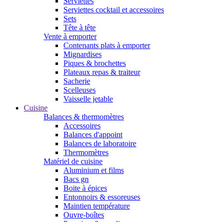
Serviettes
Serviettes cocktail et accessoires
Sets
Tête à tête
Vente à emporter
Contenants plats à emporter
Mignardises
Piques & brochettes
Plateaux repas & traiteur
Sacherie
Scelleuses
Vaisselle jetable
Cuisine
Balances & thermomètres
Accessoires
Balances d'appoint
Balances de laboratoire
Thermomètres
Matériel de cuisine
Aluminium et films
Bacs gn
Boite à épices
Entonnoirs & essoreuses
Maintien température
Ouvre-boîtes