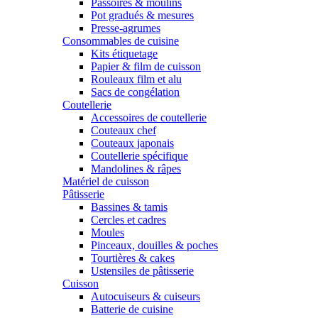
Passoires & moulins
Pot gradués & mesures
Presse-agrumes
Consommables de cuisine
Kits étiquetage
Papier & film de cuisson
Rouleaux film et alu
Sacs de congélation
Coutellerie
Accessoires de coutellerie
Couteaux chef
Couteaux japonais
Coutellerie spécifique
Mandolines & râpes
Matériel de cuisson
Pâtisserie
Bassines & tamis
Cercles et cadres
Moules
Pinceaux, douilles & poches
Tourtières & cakes
Ustensiles de pâtisserie
Cuisson
Autocuiseurs & cuiseurs
Batterie de cuisine